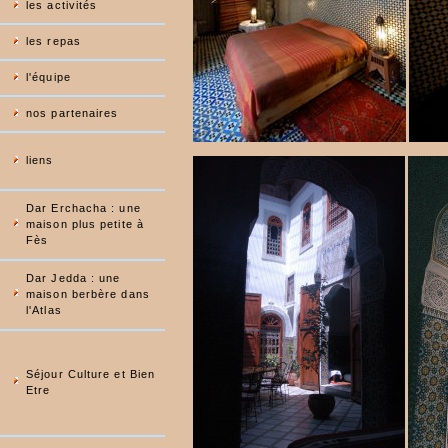
les activités
les repas
l'équipe
nos partenaires
liens
Dar Erchacha : une
maison plus petite à
Fès
Dar Jedda : une
maison berbère dans
l'Atlas
Séjour Culture et Bien
Etre