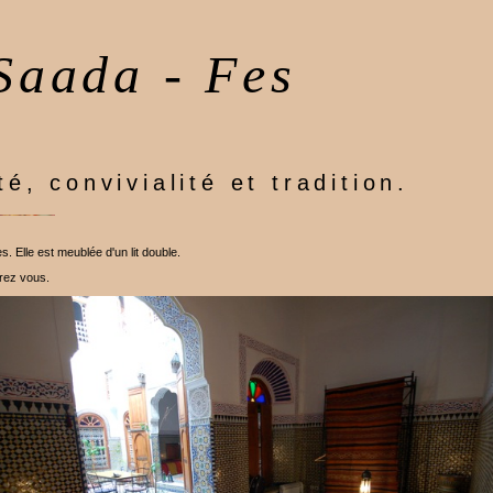
Saada - Fes
té, convivialité et tradition.
. Elle est meublée d'un lit double.
rez vous.