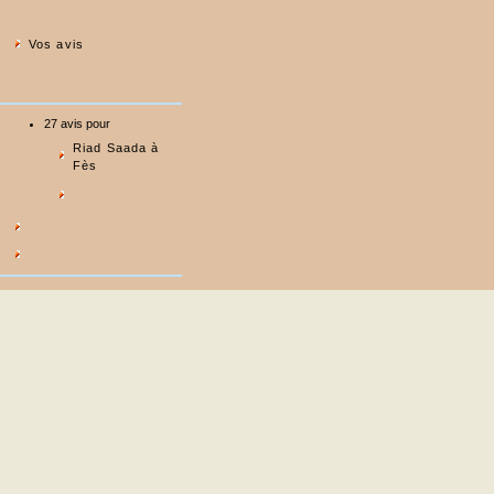
Vos avis
27 avis pour
Riad Saada à
Fès