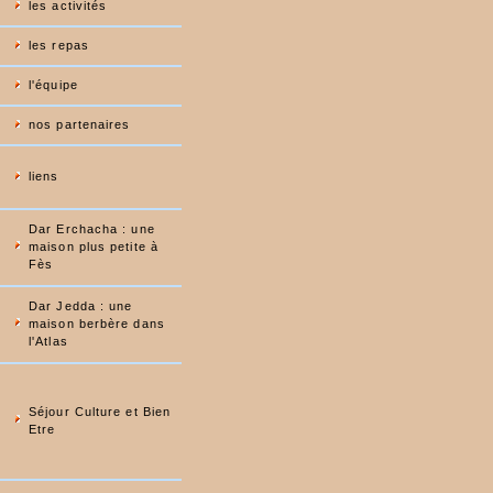
les activités
les repas
l'équipe
nos partenaires
liens
Dar Erchacha : une
maison plus petite à
Fès
Dar Jedda : une
maison berbère dans
l'Atlas
Séjour Culture et Bien
Etre