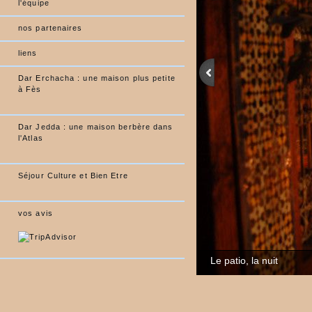
l'équipe
nos partenaires
liens
Dar Erchacha : une maison plus petite
à Fès
Dar Jedda : une maison berbère dans
l'Atlas
Séjour Culture et Bien Etre
vos avis
Le patio, la nuit