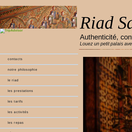
Riad S
Authenticité, conv
Louez un petit palais av
contacts
notre philosophie
le riad
les prestations
les tarifs
les activités
les repas