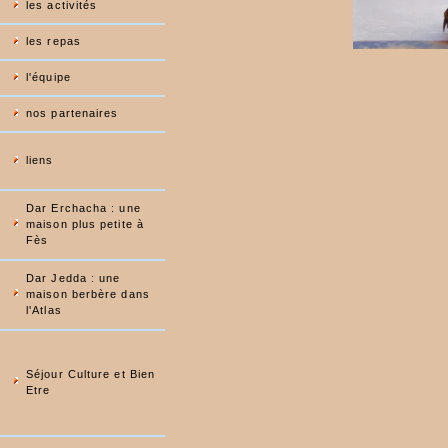
les activités
les repas
l'équipe
nos partenaires
liens
Dar Erchacha : une
maison plus petite à
Fès
Dar Jedda : une
maison berbère dans
l'Atlas
Séjour Culture et Bien
Etre