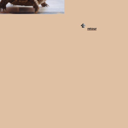
retour