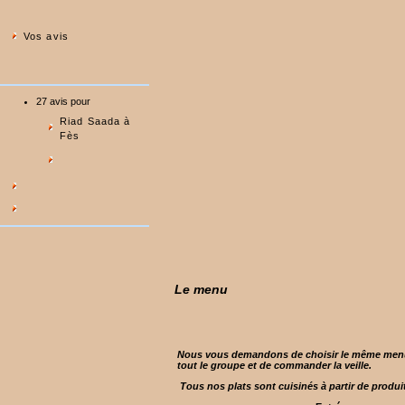
Vos avis
27 avis pour
Riad Saada à
Fès
Le menu
Nous vous demandons de choisir le même menu (
tout le groupe et de commander la veille.
Tous nos plats sont cuisinés à partir de produi