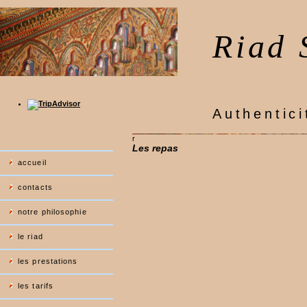
Riad 
Authentici
r
Les repas
accueil
contacts
notre philosophie
le riad
les prestations
les tarifs