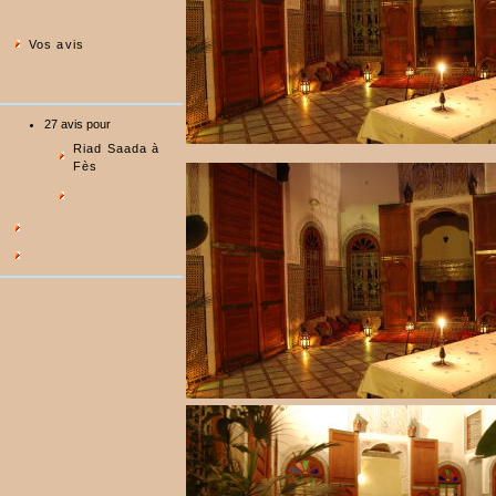
Vos avis
27 avis pour
Riad Saada à
Fès