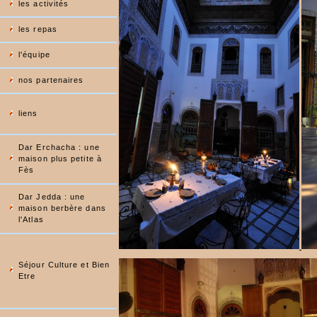
les activités
les repas
l'équipe
nos partenaires
liens
Dar Erchacha : une
maison plus petite à
Fès
Dar Jedda : une
maison berbère dans
l'Atlas
Séjour Culture et Bien
Etre