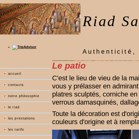
Riad Sa
Authenticité, 
Le patio
accueil
C'est le lieu de vieu de la m
vous y prélasser en admirant l
contacts
platres sculptés, corniche e
notre philosophie
verrous damasquinés, dallage
le riad
Toute la décoration est d'orig
les prestations
couleurs d'origine et à rempl
les tarifs